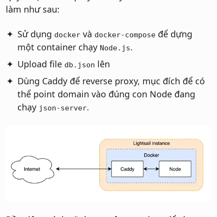
làm như sau:
Sử dụng
và
để dựng
docker
docker-compose
một container chạy
.
Node.js
Upload file
lên
db.json
Dùng Caddy để reverse proxy, mục đích để có
thể point domain vào đúng con Node đang
chạy
.
json-server