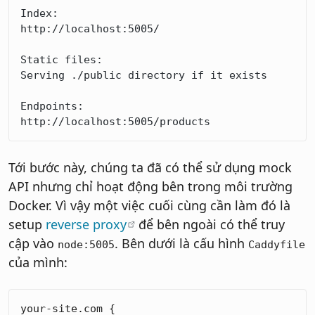
Index:
http://localhost:5005/
Static files:
Serving ./public directory if it exists
Endpoints:
http://localhost:5005/products
Tới bước này, chúng ta đã có thể sử dụng mock
API nhưng chỉ hoạt động bên trong môi trường
Docker. Vì vậy một việc cuối cùng cần làm đó là
setup
reverse proxy
để bên ngoài có thể truy
cập vào
. Bên dưới là cấu hình
node:5005
Caddyfile
của mình:
your-site.com {