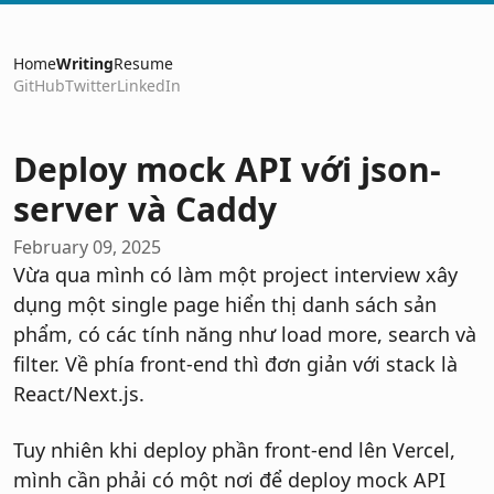
Home
Writing
Resume
GitHub
Twitter
LinkedIn
Deploy mock API với json-
server và Caddy
February 09, 2025
Vừa qua mình có làm một project interview xây
dụng một single page hiển thị danh sách sản
phẩm, có các tính năng như load more, search và
filter. Về phía front-end thì đơn giản với stack là
React/Next.js.
Tuy nhiên khi deploy phần front-end lên Vercel,
mình cần phải có một nơi để deploy mock API